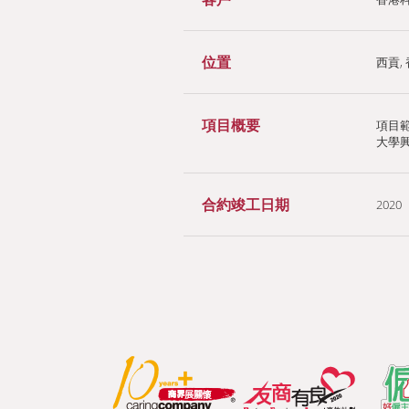
位置
西貢,
項目概要
項目
大學
合約竣工日期
2020